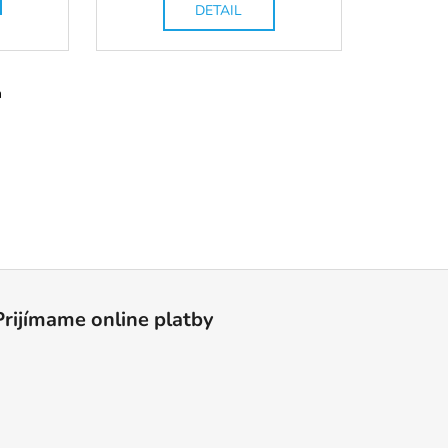
DETAIL
m
Prijímame online platby