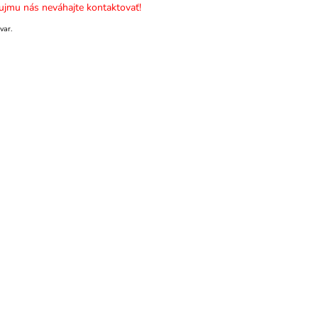
jmu nás neváhajte kontaktovať!
var.