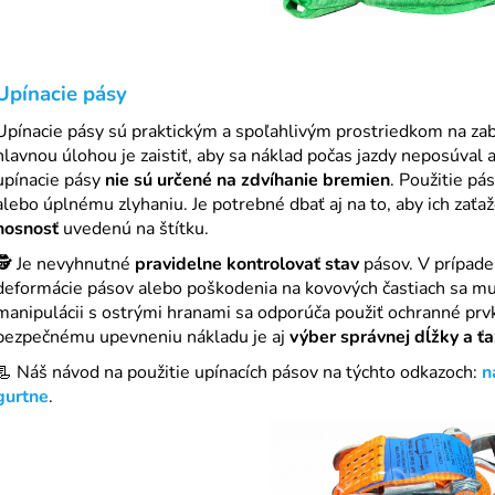
Upínacie pásy
Upínacie pásy sú praktickým a spoľahlivým prostriedkom na zab
hlavnou úlohou je zaistiť, aby sa náklad počas jazdy neposúval a
upínacie pásy
nie sú určené na zdvíhanie bremien
. Použitie pá
alebo úplnému zlyhaniu. Je potrebné dbať aj na to, aby ich zať
nosnosť
uvedenú na štítku.
🕵️ Je nevyhnutné
pravidelne kontrolovať stav
pásov. V prípade
deformácie pásov alebo poškodenia na kovových častiach sa musi
manipulácii s ostrými hranami sa odporúča použiť ochranné pr
bezpečnému upevneniu nákladu je aj
výber správnej dĺžky a ťa
📃 Náš návod na použitie upínacích pásov na týchto odkazoch:
n
gurtne
.