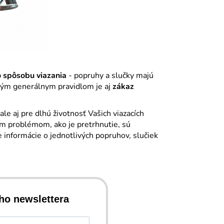
 spôsobu viazania
- popruhy a slučky majú
tým generálnym pravidlom je aj
zákaz
ale aj pre dlhú životnosť Vašich viazacích
m problémom, ako je pretrhnutie, sú
e informácie o jednotlivých popruhov, slučiek