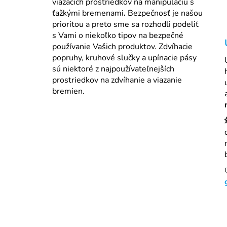
viazacích prostriedkov na manipuláciu s
ťažkými bremenami
.
Bezpečnosť je našou
prioritou a preto sme sa rozhodli podeliť
s Vami o niekoľko tipov na bezpečné
používanie Vašich produktov. Zdvíhacie
popruhy, kruhové slučky a upínacie pásy
sú niektoré z najpoužívateľnejších
prostriedkov na zdvíhanie a viazanie
bremien.